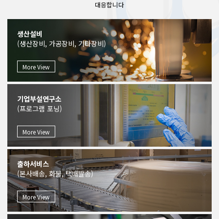
대응합니다
생산설비
(생산장비, 가공장비, 기타장비)
More View
기업부설연구소
(프로그램 포닝)
More View
출하서비스
(본사배송, 화물, 택배발송)
More View