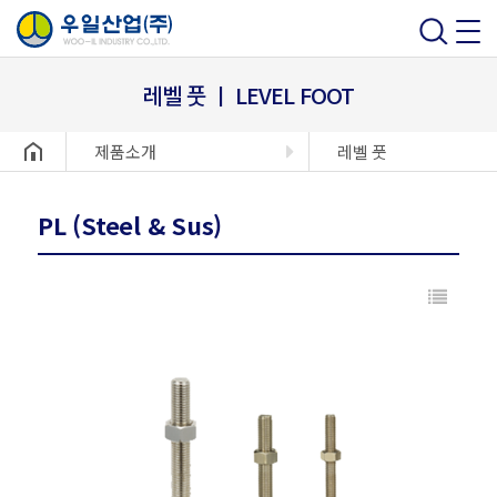
레벨 풋 ㅣ LEVEL FOOT
헤더설정
제품소개
레벨 풋
PL (Steel & Sus)