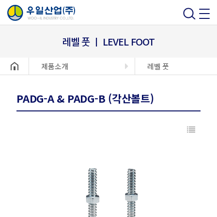
레벨 풋 ㅣ LEVEL FOOT
헤더설정
제품소개
레벨 풋
PADG-A & PADG-B (각산볼트)